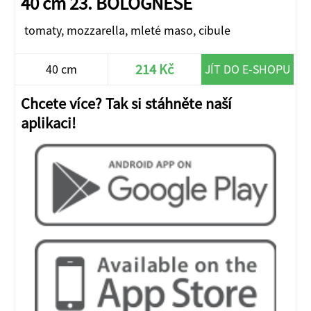
40 cm 23. BOLOGNESE
tomaty, mozzarella, mleté maso, cibule
214 Kč
40 cm
JÍT DO E-SHOPU
Chcete více? Tak si stáhněte naší
aplikaci!