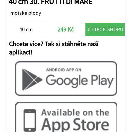
40 cm 30. FRUTTI DI MARE
mořské plody
249 Kč
40 cm
JÍT DO E-SHOPU
Chcete více? Tak si stáhněte naší
aplikaci!