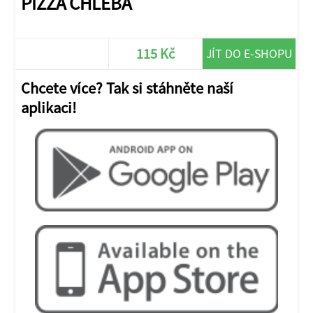
PIZZA CHLEBA
115 Kč
JÍT DO E-SHOPU
Chcete více? Tak si stáhněte naší
aplikaci!