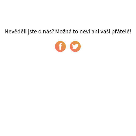
Nevěděli jste o nás? Možná to neví ani vaši přátelé!