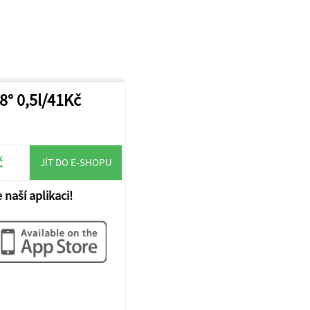
8° 0,5l/41Kč
č
JÍT DO E-SHOPU
 naší aplikaci!