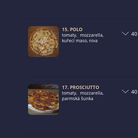
15. POLO
tomaty, mozzarella,
kuřecí maso, niva
17. PROSCIUTTO
tomaty, mozzarella,
parmská šunka