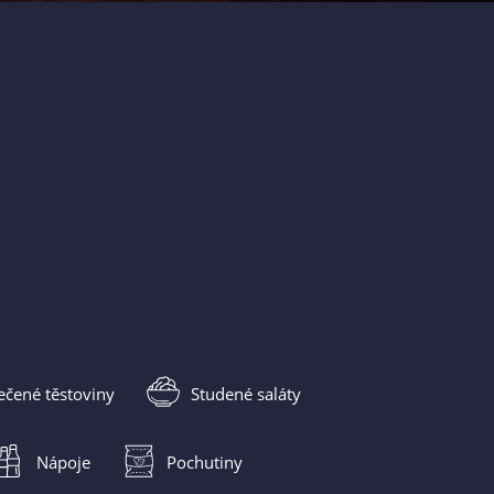
ečené těstoviny
Studené saláty
Nápoje
Pochutiny