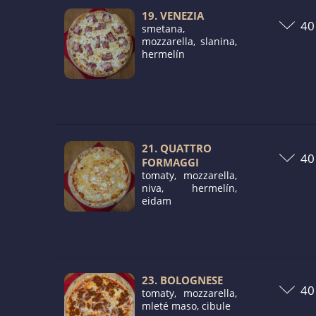
19. VENEZIA
smetana,
mozzarella, slanina,
hermelín
21. QUATTRO
FORMAGGI
tomaty, mozzarella,
niva, hermelín,
eidam
23. BOLOGNESE
tomaty, mozzarella,
mleté maso, cibule