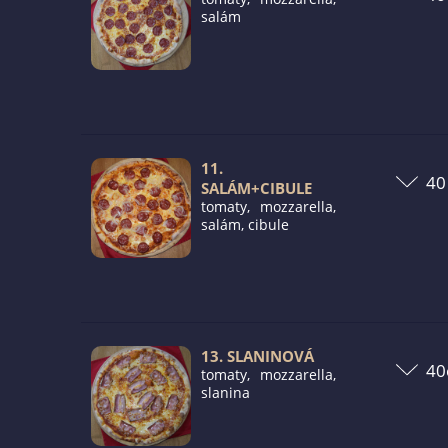
salám
11.
SALÁM+CIBULE
tomaty, mozzarella,
salám, cibule
13. SLANINOVÁ
tomaty, mozzarella,
slanina