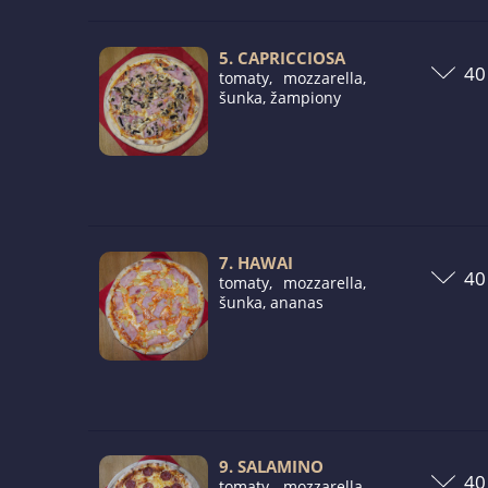
5. CAPRICCIOSA
tomaty, mozzarella,
šunka, žampiony
7. HAWAI
tomaty, mozzarella,
šunka, ananas
9. SALAMINO
tomaty, mozzarella,